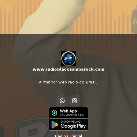
www.radioblacksambarock.com
A melhor web rádio do Brasil.
Página Inicial