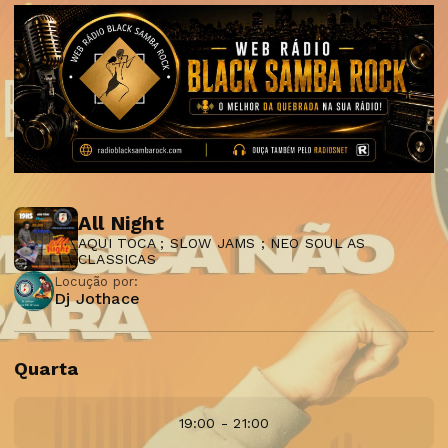
All Night
AQUI TOCA ; SLOW JAMS ; NEO SOUL AS
CLASSICAS
Locução por:
Dj Jothace
Quarta
19:00 - 21:00